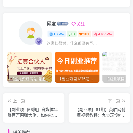
网友
关注
1.7W+
3
101
4785W+
这家伙很懒，什么都没有写...
【虚拟资源网站搭建服务】加盟本站系统，做一个和本站一样的独立网站，躺赚的项目
【副业项目1376期】龟课最新闲鱼项目玩法实战教程_全新升级月收益几千到几万
上一篇
下一篇
【副业项目66期】自媒体年
【副业项目81期】英胜网付
赚百万网赚大佬，如何批量
费视频教程：九步玩“赚”微
创作内容广告赚钱？
信营销
相关推荐