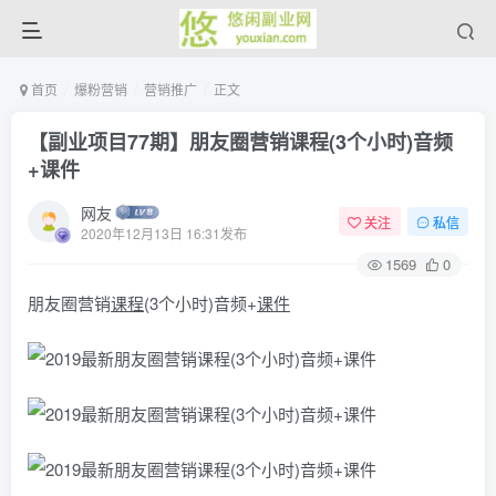
首页
爆粉营销
营销推广
正文
【副业项目77期】朋友圈营销课程(3个小时)音频
+课件
网友
关注
私信
2020年12月13日 16:31发布
1569
0
朋友圈营销
课程
(3个小时)音频+
课件