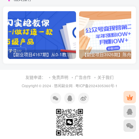
【副业项目4167期】从0-1教你打造一款千万级产品：策略产品能力+市场分析+竞品分析
友链申请：
免责声明
广告合作
关于我们
Copyright © 2024 ·
悠闲副业网
·
粤ICP备2024305360号-1