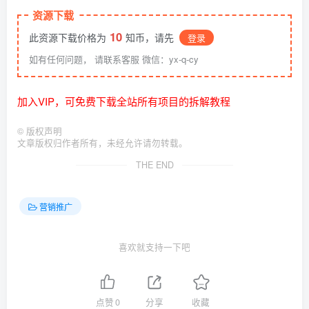
资源下载
10
此资源下载价格为
知币，请先
登录
如有任何问题， 请联系客服 微信：yx-q-cy
加入VIP，可免费下载全站所有项目的拆解教程
©
版权声明
文章版权归作者所有，未经允许请勿转载。
THE END
营销推广
喜欢就支持一下吧
点赞
0
分享
收藏