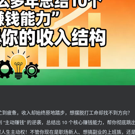
每天忙到疲惫，收入却始终原地踏步，想摆脱打工命却找不到方向？
 “主动赚钱” 的逆袭，总结出 10 个核心赚钱能力，帮你彻底跳
掌握人生主动权！不管你现在是职场新人、想搞副业的上班族，还