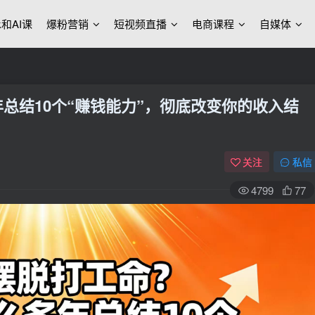
ek和AI课
爆粉营销
短视频直播
电商课程
自媒体
总结10个“赚钱能力”，彻底改变你的收入结
关注
私信
4799
77