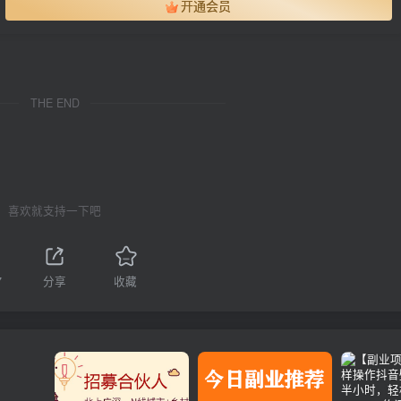
开通会员
THE END
喜欢就支持一下吧
7
分享
收藏