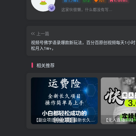
1.7W+
3
101
4784W+
这家伙很懒，什么都没有写...
上一篇
视频号佛学语录爆款新玩法，百分百原创视频每天1小时
松月入1w+，
相关推荐
【副业项目4441期】最新长久稳定暴利项目，运费险全新玩法，日赚1000（包含详细教程，全程指导）