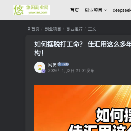
首页
副业项目
deepse
首页
副业项目
副业推荐
正文
如何摆脱打工命？ 佳汇用这么多年
构！
网友
2026年1月2日 21:01发布