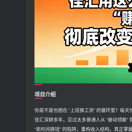
项目介绍
你是不是也困在 “上班换工资” 的循环里？
佳汇深耕多年，见过太多普通人从 “被动领薪” 到
“卖时间换钱” 的陷阱，重构收入结构，真正