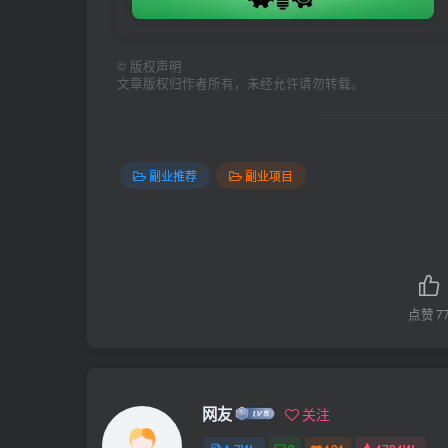
©
版权声明
文章版权归作者所有，未经允许请勿转载。
副业推荐
副业项目
点赞
7
网友
关注