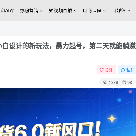
ek和AI课
爆粉营销
短视频直播
电商课程
自媒体
为小白设计的新玩法，暴力起号，第二天就能躺赚
关注
私信
1236
98