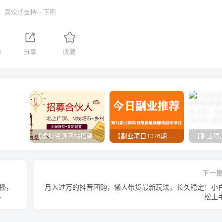
喜欢就支持一下吧
8
分享
收藏
【虚拟资源网站搭建服务】加盟本站系统，做一个和本站一样的独立网站，躺赚的项目
【副业项目1376期】龟课最新闲鱼项目玩法实战教程_全新升级月收益几千到几万
下一
播，
月入过万的抖音团购，懒人带货最新玩法，长久稳定！小
+
松上