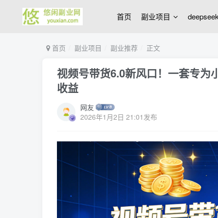
首页
副业项目
deepse
首页
副业项目
副业推荐
正文
视频号带货6.0新风口！一套专
收益
网友
2026年1月2日 21:01发布