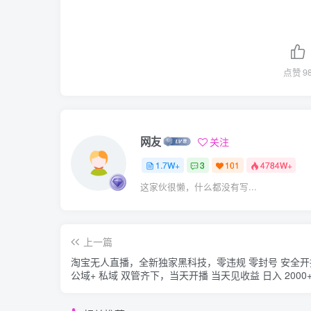
点赞
9
网友
关注
1.7W+
3
101
4784W+
这家伙很懒，什么都没有写...
上一篇
淘宝无人直播，全新独家黑科技，零违规 零封号 安全开
公域+ 私域 双管齐下，当天开播 当天见收益 日入 2000