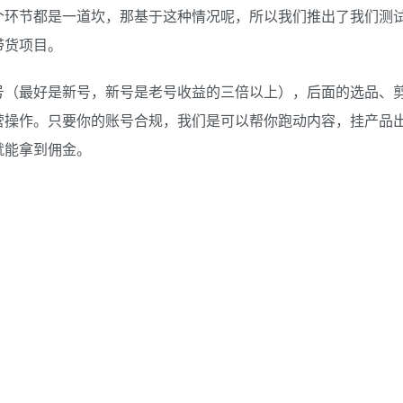
个环节都是一道坎，那基于这种情况呢，所以我们推出了我们测
带货项目。
号（最好是新号，新号是老号收益的三倍以上），后面的选品、
营操作。只要你的账号合规，我们是可以帮你跑动内容，挂产品
就能拿到佣金。