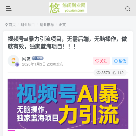
首页
副业项目
副业推荐
正文
视频号ai暴力引流项目，无需后端，无脑操作，做
就有效，独家蓝海项目！！！
网友
关注
私信
2026年1月3日 23:00发布
3579
112