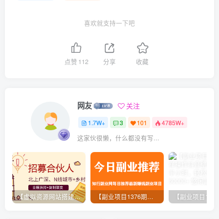
喜欢就支持一下吧
点赞
112
分享
收藏
网友
关注
1.7W+
3
101
4785W+
这家伙很懒，什么都没有写...
【虚拟资源网站搭建服务】加盟本站系统，做一个和本站一样的独立网站，躺赚的项目
【副业项目1376期】龟课最新闲鱼项目玩法实战教程_全新升级月收益几千到几万