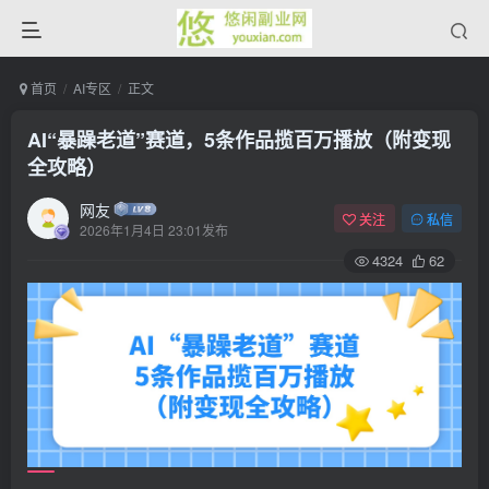
首页
AI专区
正文
AI“暴躁老道”赛道，5条作品揽百万播放（附变现
全攻略）
网友
关注
私信
2026年1月4日 23:01发布
4324
62