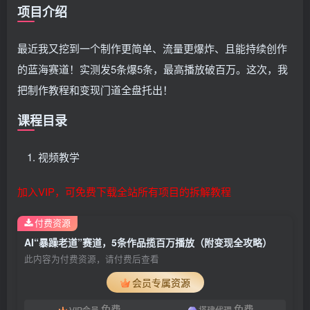
项目介绍
最近我又挖到一个制作更简单、流量更爆炸、且能持续创作
的蓝海赛道！实测发5条爆5条，最高播放破百万。这次，我
把制作教程和变现门道全盘托出！
课程目录
视频教学
加入VIP，可免费下载全站所有项目的拆解教程
付费资源
AI“暴躁老道”赛道，5条作品揽百万播放（附变现全攻略）
此内容为付费资源，请付费后查看
会员专属资源
免费
免费
VIP会员
搭建代理