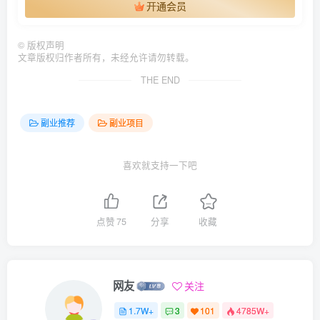
开通会员
©
版权声明
文章版权归作者所有，未经允许请勿转载。
THE END
副业推荐
副业项目
喜欢就支持一下吧
点赞
75
分享
收藏
网友
关注
1.7W+
3
101
4785W+