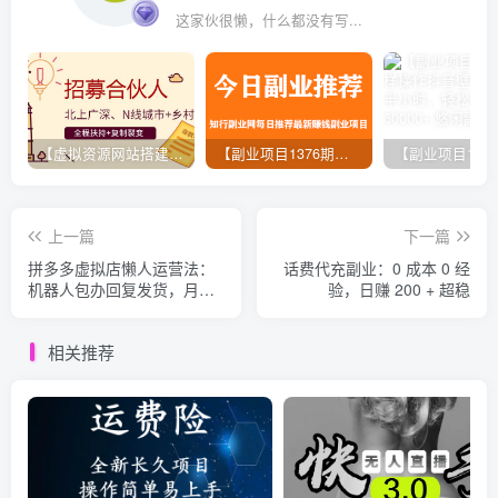
这家伙很懒，什么都没有写...
【虚拟资源网站搭建服务】加盟本站系统，做一个和本站一样的独立网站，躺赚的项目
【副业项目1376期】龟课最新闲鱼项目玩法实战教程_全新升级月收益几千到几万
上一篇
下一篇
拼多多虚拟店懒人运营法：
话费代充副业：0 成本 0 经
机器人包办回复发货，月入
验，日赚 200 + 超稳
5W+教程
相关推荐