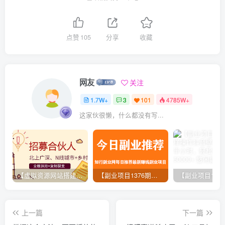
点赞
105
分享
收藏
网友
关注
1.7W+
3
101
4785W+
这家伙很懒，什么都没有写...
【虚拟资源网站搭建服务】加盟本站系统，做一个和本站一样的独立网站，躺赚的项目
【副业项目1376期】龟课最新闲鱼项目玩法实战教程_全新升级月收益几千到几万
上一篇
下一篇