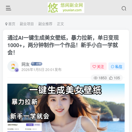
首页
副业项目
副业推荐
正文
通过AI一键生成美女壁纸，暴力拉新，单日变现
1000+，两分钟制作一个作品！新手小白一学就
会！
网友
关注
私信
2026年1月5日 20:01发布
1853
105