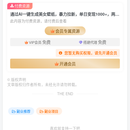
付费资源
通过AI一键生成美女壁纸，暴力拉新，单日变现1000+，两分钟制作一个作品！新手小白一学就会！
此内容为付费资源，请付费后查看
会员专属资源
免费
免费
VIP会员
搭建代理
您暂无购买权限，请先开通会员
开通会员
©
版权声明
文章版权归作者所有，未经允许请勿转载。
THE END
副业推荐
副业项目
喜欢就支持一下吧