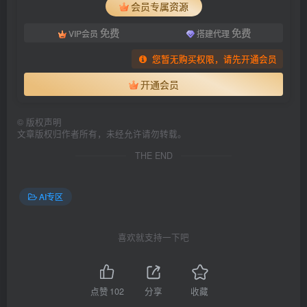
会员专属资源
免费
免费
VIP会员
搭建代理
您暂无购买权限，请先开通会员
开通会员
©
版权声明
文章版权归作者所有，未经允许请勿转载。
THE END
AI专区
喜欢就支持一下吧
点赞
102
分享
收藏