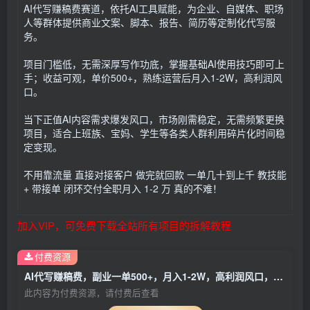
AI代写赚稿费赛道，依托AI工具赋能，为企业、自媒体、职场
人等群体提供商业文案、脚本、报告、简历等定制化代写服
务。
项目门槛低，无需深厚写作功底，掌握基础AI使用技巧即可上
手；收益可观，单价500+，熟练运营后月入1-2W，高利润风
口。
当下正值AI内容需求爆发风口，市场刚需稳定，无需频繁更换
项目，适合上班族、宝妈、学生等各类人群利用碎片化时间稳
定变现。
不用靠流量 直接对接客户 做完就回款 一单几十到上千 教技能
+ 带接单 闭环交付全职月入 1-2 万 真的不难！
加入VIP，可免费下载全站所有项目的拆解教程
付费资源
AI代写赚稿费，副业一单500+，月入1-2W，高利润风口，告别换项目
此内容为付费资源，请付费后查看