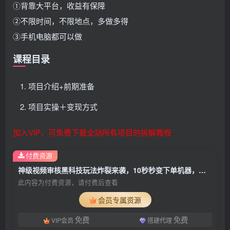
①背靠大平台，收益有保障
②不限时间，不限地点，多做多得
③手机电脑都可以做
课程目录
项目介绍+前期准备
项目实操＋变现方式
加入VIP，可免费下载全站所有项目的拆解教程
付费资源
神级视频审核黑科技玩法炸裂来袭，10秒秒变下单机器，日夜狂揽订单，新手小白日进500+，财富火箭式飙升！
此内容为付费资源，请付费后查看
会员专属资源
免费
免费
VIP会员
搭建代理