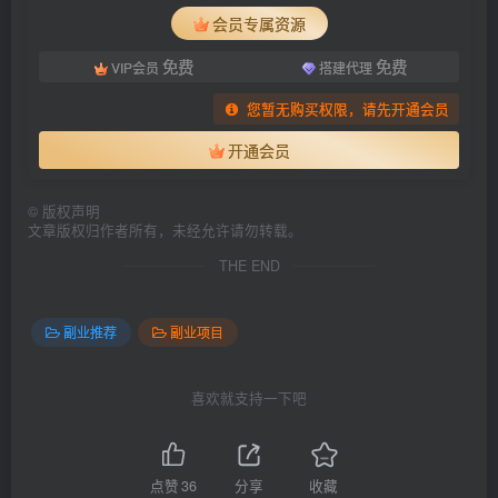
会员专属资源
免费
免费
VIP会员
搭建代理
您暂无购买权限，请先开通会员
开通会员
©
版权声明
文章版权归作者所有，未经允许请勿转载。
THE END
副业推荐
副业项目
喜欢就支持一下吧
点赞
36
分享
收藏