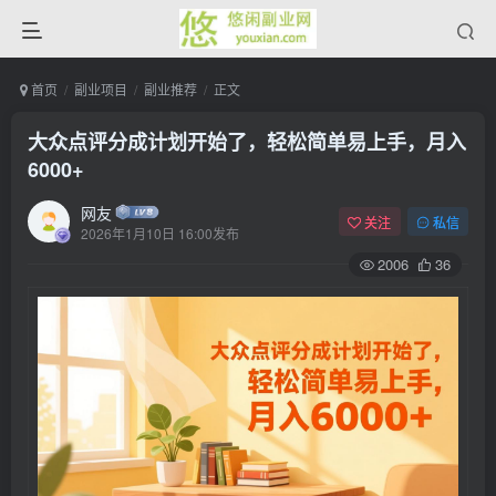
首页
副业项目
副业推荐
正文
大众点评分成计划开始了，轻松简单易上手，月入
6000+
网友
关注
私信
2026年1月10日 16:00发布
2006
36