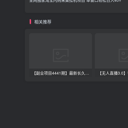
相关推荐
【副业项目4441期】最新长久稳定暴利项目，运费险全新玩法，日赚1000（包含详细教程，全程指导）