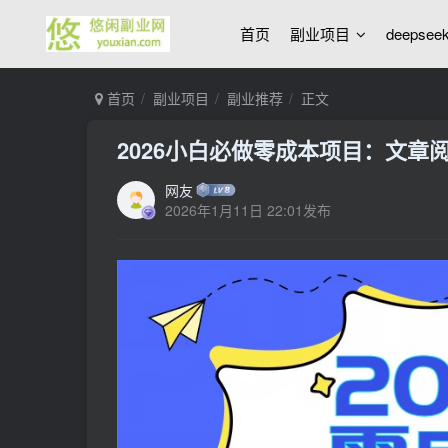
首页
副业项目
deepse
首页
副业项目
副业推荐
正文
2026小白必做零成本项目：文章
网友
2026年1月11日 22:01发布