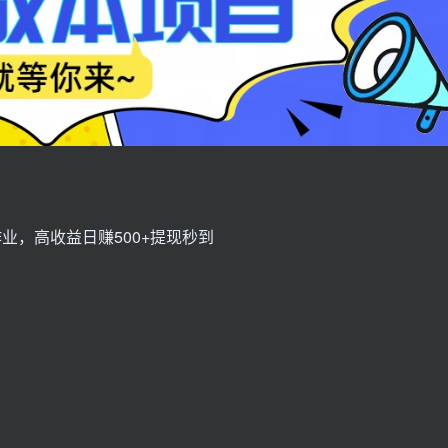
业，高收益日赚500+提现秒到