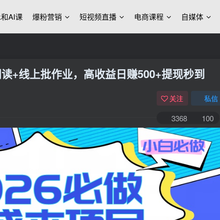
ek和AI课
爆粉营销
短视频直播
电商课程
自媒体
阅读+线上批作业，高收益日赚500+提现秒到
关注
私信
3368
100