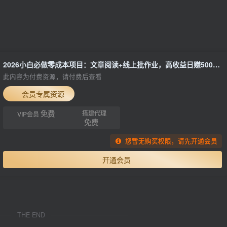
2026小白必做零成本项目：文章阅读+线上批作业，高收益日赚500+提现秒到
此内容为付费资源，请付费后查看
会员专属资源
免费
搭建代理
VIP会员
免费
您暂无购买权限，请先开通会员
开通会员
THE END