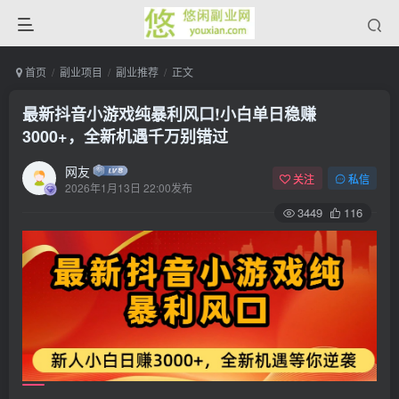
首页
副业项目
副业推荐
正文
最新抖音小游戏纯暴利风口!小白单日稳赚
3000+，全新机遇千万别错过
网友
关注
私信
2026年1月13日 22:00发布
3449
116