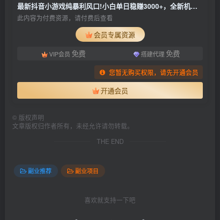
最新抖音小游戏纯暴利风口!小白单日稳赚3000+，全新机遇千万别错过
此内容为付费资源，请付费后查看
会员专属资源
免费
免费
VIP会员
搭建代理
您暂无购买权限，请先开通会员
开通会员
©
版权声明
文章版权归作者所有，未经允许请勿转载。
THE END
副业推荐
副业项目
喜欢就支持一下吧