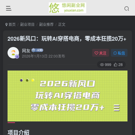
首页
副业项目
副业推荐
正文
2026新风口：玩转AI穿搭电商，零成本狂揽20万+
网友
关注
私信
2026年1月13日 22:00发布
999
28
项目介绍