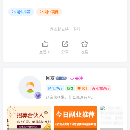
副业推荐
副业项目
喜欢就支持一下吧
点赞
15
分享
收藏
网友
关注
1.7W+
3
101
4785W+
这家伙很懒，什么都没有写...