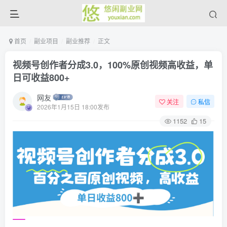
首页
副业项目
副业推荐
正文
视频号创作者分成3.0，100%原创视频高收益，单
日可收益800+
网友
关注
私信
2026年1月15日 18:00发布
1152
15