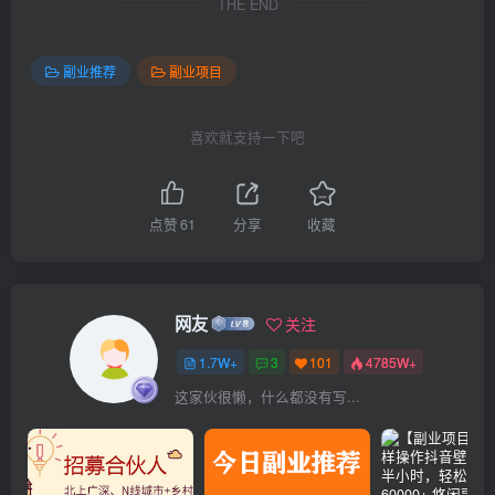
THE END
副业推荐
副业项目
喜欢就支持一下吧
点赞
61
分享
收藏
网友
关注
1.7W+
3
101
4785W+
这家伙很懒，什么都没有写...