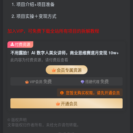
项目介绍+项目准备
项目实操＋变现方式
加入VIP，可免费下载全站所有项目的拆解教程
付费资源
不用露脸！AI 数字人美女讲师，商业思维赛道月变现 10w+
此内容为付费资源，请付费后查看
会员专属资源
免费
免费
VIP会员
搭建代理
您暂无购买权限，请先开通会员
开通会员
©
版权声明
文章版权归作者所有，未经允许请勿转载。