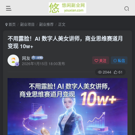
首页
副业项目
副业推荐
正文
不用露脸！AI 数字人美女讲师，商业思维赛道月
变现 10w+
网友
关注
私信
2026年1月15日 18:00发布
2044
61