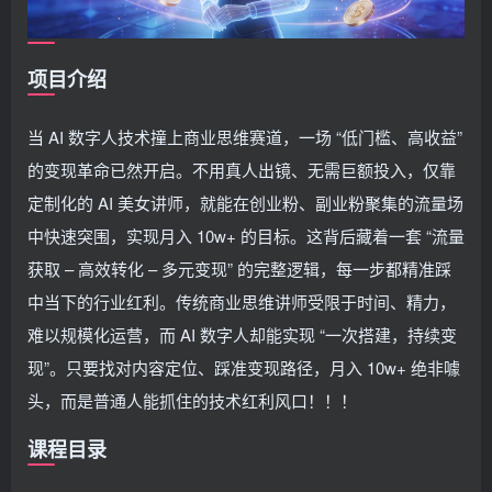
项目介绍
当 AI 数字人技术撞上商业思维赛道，一场 “低门槛、高收益”
的变现革命已然开启。不用真人出镜、无需巨额投入，仅靠
定制化的 AI 美女讲师，就能在创业粉、副业粉聚集的流量场
中快速突围，实现月入 10w+ 的目标。这背后藏着一套 “流量
获取 – 高效转化 – 多元变现” 的完整逻辑，每一步都精准踩
中当下的行业红利。传统商业思维讲师受限于时间、精力，
难以规模化运营，而 AI 数字人却能实现 “一次搭建，持续变
现”。只要找对内容定位、踩准变现路径，月入 10w+ 绝非噱
头，而是普通人能抓住的技术红利风口！！！
课程目录