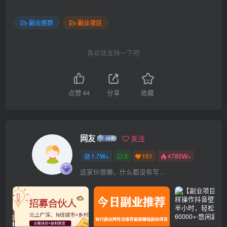
副业推荐
副业项目
喜欢就支持一下吧
点赞
44
分享
收藏
网友
关注
1.7W+
3
101
4785W+
这家伙很懒，什么都没有写...