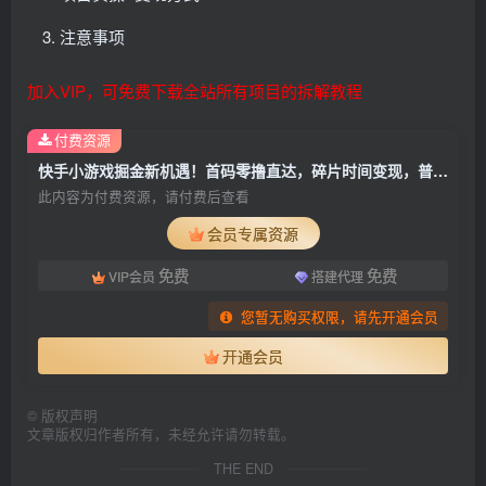
注意事项
加入VIP，可免费下载全站所有项目的拆解教程
付费资源
快手小游戏掘金新机遇！首码零撸直达，碎片时间变现，普通人日赚 500+
此内容为付费资源，请付费后查看
会员专属资源
免费
免费
VIP会员
搭建代理
您暂无购买权限，请先开通会员
开通会员
©
版权声明
文章版权归作者所有，未经允许请勿转载。
THE END