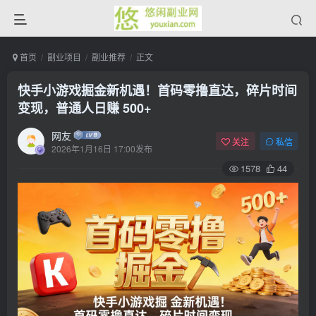
首页
副业项目
副业推荐
正文
快手小游戏掘金新机遇！首码零撸直达，碎片时间
变现，普通人日赚 500+
网友
关注
私信
2026年1月16日 17:00发布
1578
44