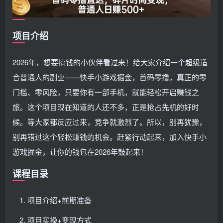
项目介绍
2026年，想要搞钱的小伙伴看过来！给大家介绍一个超级适
合普通人的副业——快手小游戏掘金，首码零撸，真正的零
门槛、零风险，只要你有一部手机，就能轻松开启赚钱之
旅。这个项目现在知道的人还不多，正是抢占先机的好时
候。等大家都反应过来，竞争就激烈了。所以，别再犹豫，
别再错过这个轻松赚钱的机会。赶紧行动起来，加入快手小
游戏掘金，让你的钱包在2026年鼓起来！
课程目录
项目介绍+前期准备
项目实操+变现方式