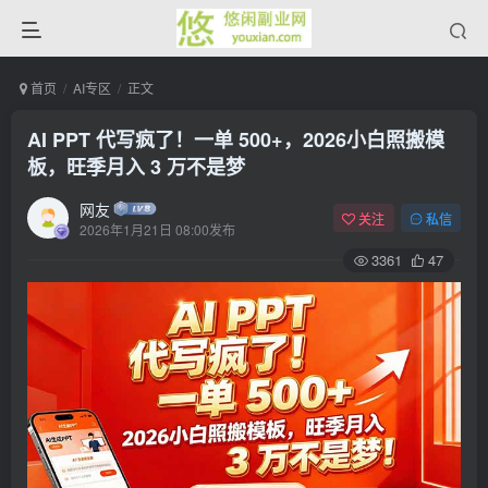
首页
AI专区
正文
AI PPT 代写疯了！一单 500+，2026小白照搬模
板，旺季月入 3 万不是梦
网友
关注
私信
2026年1月21日 08:00发布
3361
47