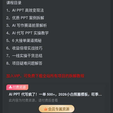
课程目录
1、AI PPT 高效变现法
2、优质 PPT 案例拆解
3、AI 写作赛道前景解析
4、AI 代写 PPT 实操教学
5、6 大接单渠道揭秘
6、收益倍增实战技巧
7、一线实操干货总结
8、项目疑难问题解答
加入VIP，可免费下载全站所有项目的拆解教程
付费资源
AI PPT 代写疯了！一单 500+，2026小白照搬模板，旺季月入 3 万不是梦
此内容为付费资源，请付费后查看
会员专属资源