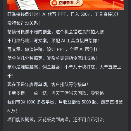
旺季搞钱倒计时！AI 代写 PPT，日入 500+，工具直接送！
没特长？没关系！
想搞份稳赚不赔的副业，这个机会错过真的拍大腿！
不用绞尽脑汁写文案，顶配 AI 工具直接甩给你！
写文章、做演讲稿、设计 PPT，全程 AI 帮你扛！
简单单几分钟搞定，复杂单调调指令就出成品！
核心是难度越高，佣金越香！小单几十块打底，大单直接上
千！
现在正是年底爆单潮，客户排队等你接单！
多劳多得，一单一结，当天干活当天回款，零套路！
我们带的 1000 多名学员，月收益最低 5000 起，最高直接破
5 万！
项目能长期做，天花板高到离谱，还不用自己引流！