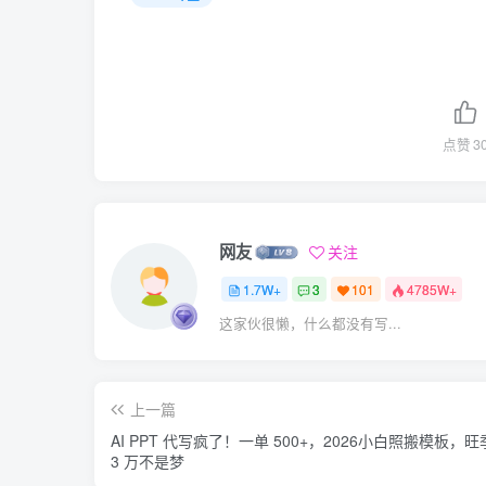
点赞
3
网友
关注
1.7W+
3
101
4785W+
这家伙很懒，什么都没有写...
上一篇
AI PPT 代写疯了！一单 500+，2026小白照搬模板，
3 万不是梦