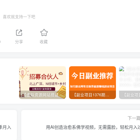
喜欢就支持一下吧
0
分享
收藏
【虚拟资源网站搭建服务】加盟本站系统，做一个和本站一样的独立网站，躺赚的项目
【副业项目1376期】龟课最新闲鱼项目玩法实战教程_全新升级月收益几千到几万
下一
旺季月入
用AI创造治愈系佛学视频，无需露脸，轻松月入