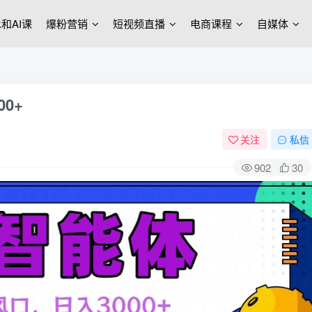
ek和AI课
爆粉营销
短视频直播
电商课程
自媒体
0+
关注
私信
902
30