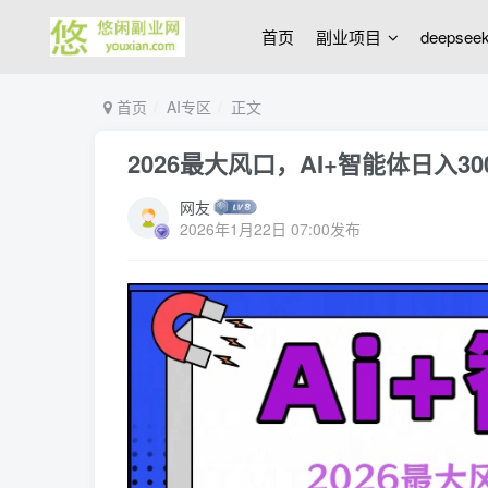
首页
副业项目
deepse
首页
AI专区
正文
2026最大风口，AI+智能体日入300
网友
2026年1月22日 07:00发布