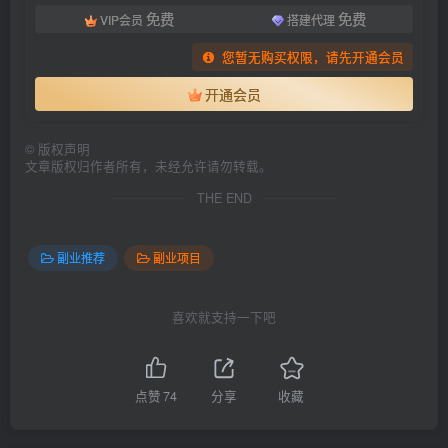
免费
免费
VIP会员
搭建代理
您暂无购买权限，请先开通会员
开通会员
©
版权声明
文章版权归作者所有，未经允许请勿转载。
THE END
副业推荐
副业项目
喜欢就支持一下吧
点赞
74
分享
收藏