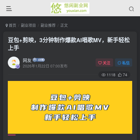
首页
副业项目
副业推荐
正文
豆包+剪映，3分钟制作爆款AI唱歌MV，新手轻松
上手
网友
关注
私信
2026年1月22日 07:00发布
1118
74