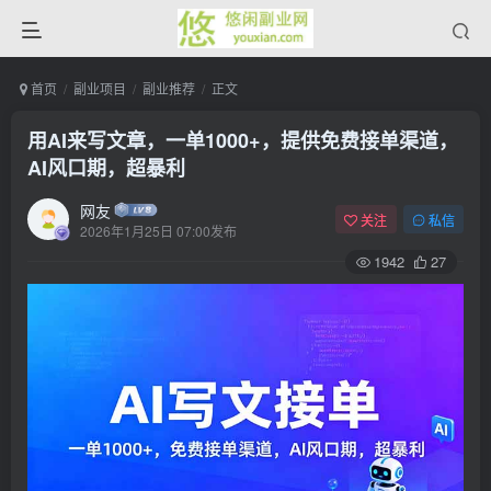
首页
副业项目
副业推荐
正文
用AI来写文章，一单1000+，提供免费接单渠道，
AI风口期，超暴利
网友
关注
私信
2026年1月25日 07:00发布
1942
27