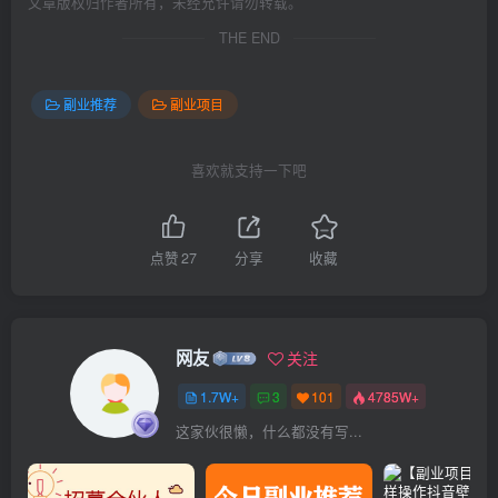
文章版权归作者所有，未经允许请勿转载。
THE END
副业推荐
副业项目
喜欢就支持一下吧
点赞
27
分享
收藏
网友
关注
1.7W+
3
101
4785W+
这家伙很懒，什么都没有写...