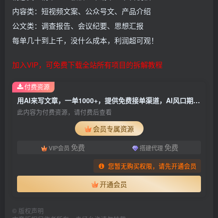
内容类：短视频文案、公众号文、产品介绍
公文类：调查报告、会议纪要、思想汇报
每单几十到上千，没什么成本，利润超可观！
加入VIP，可免费下载全站所有项目的拆解教程
付费资源
用AI来写文章，一单1000+，提供免费接单渠道，AI风口期，超暴利
此内容为付费资源，请付费后查看
会员专属资源
免费
免费
VIP会员
搭建代理
您暂无购买权限，请先开通会员
开通会员
©
版权声明