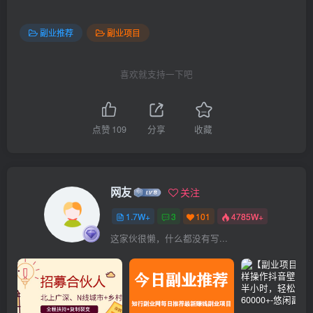
副业推荐
副业项目
喜欢就支持一下吧
点赞
109
分享
收藏
网友
关注
1.7W+
3
101
4785W+
这家伙很懒，什么都没有写...