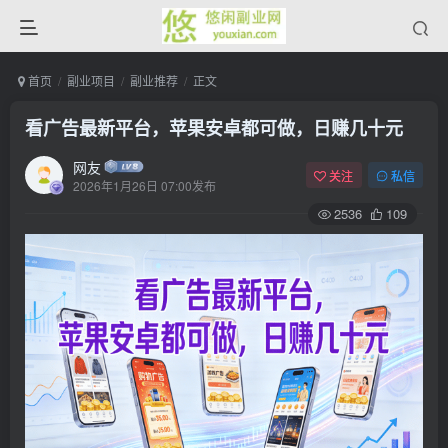
首页
副业项目
副业推荐
正文
看广告最新平台，苹果安卓都可做，日赚几十元
网友
关注
私信
2026年1月26日 07:00发布
2536
109