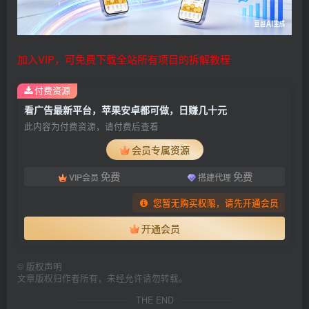
加入VIP，可免费下载全站所有项目的拆解教程
付费资源
看广告最新平台，苹果安卓都可做，日赚几十元
此内容为付费资源，请付费后查看
会员专属资源
免费
免费
VIP会员
搭建代理
您暂无购买权限，请先开通会员
开通会员
©
版权声明
文章版权归作者所有，未经允许请勿转载。
THE END