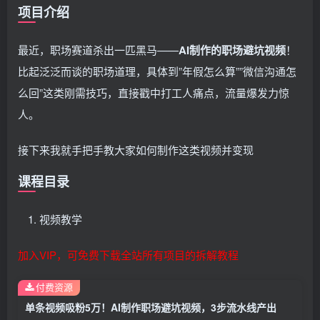
项目介绍
最近，职场赛道杀出一匹黑马——
AI制作的职场避坑
视频
！
比起泛泛而谈的职场道理，具体到”年假怎么算””微信沟通怎
么回”这类刚需技巧，直接戳中打工人痛点，流量爆发力惊
人。
接下来我就手把手教大家如何制作这类视频并变现
课程目录
视频教学
加入VIP，可免费下载全站所有项目的拆解教程
付费资源
单条视频吸粉5万！AI制作职场避坑视频，3步流水线产出