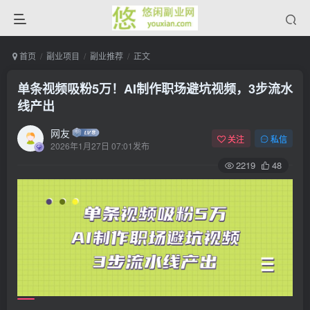
首页
副业项目
副业推荐
正文
单条视频吸粉5万！AI制作职场避坑视频，3步流水
线产出
网友
关注
私信
2026年1月27日 07:01发布
2219
48