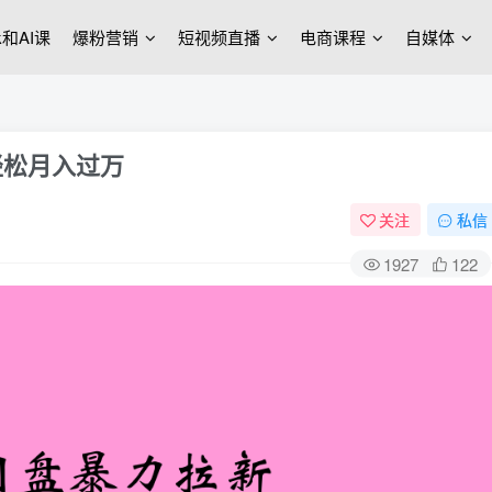
ek和AI课
爆粉营销
短视频直播
电商课程
自媒体
轻松月入过万
关注
私信
1927
122