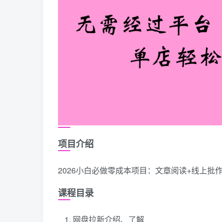
项目介绍
2026小白必做零成本项目：文章阅读+线上批作
课程目录
网盘拉新介绍、了解