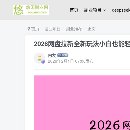
首页
副业项目
deepse
首页
副业项目
副业推荐
正文
2026网盘拉新全新玩法小白也能
网友
2026年2月1日 07:00发布