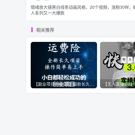
情绪放大镜黑白线条动画风格，20个视频，涨粉30W，
人系列又一大爆款
相关推荐
【副业项目4441期】最新长久稳定暴利项目，运费险全新玩法，日赚1000（包含详细教程，全程指导）