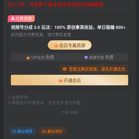
加入VIP，可免费下载全站所有项目的拆解教程
付费资源
视频号分成 3.0 玩法：100% 原创拿高收益，单日稳赚 800+
此内容为付费资源，请付费后查看
会员专属资源
免费
免费
VIP会员
搭建代理
您暂无购买权限，请先开通会员
开通会员
©
版权声明
文章版权归作者所有，未经允许请勿转载。
THE END
副业推荐
副业项目