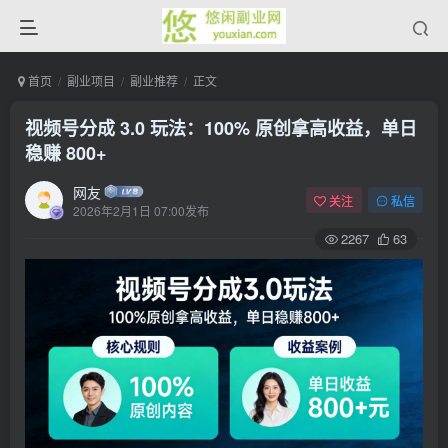
首页
副业项目
副业推荐
正文
视频号分成 3.0 玩法：100% 原创拿高收益，单日
稳赚 800+
网友
关注
私信
2026年2月1日 07:00发布
2267
63