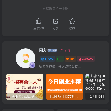
喜欢就支持一下吧
点赞
63
分享
收藏
网友
关注
1.7W+
3
101
4785W+
这家伙很懒，什么都没有写...
【虚拟资源网站搭建服务】加盟本站系统，做一个和本站一样的独立网站，躺赚的项目
【副业项目1376期】龟课最新闲鱼项目玩法实战教程_全新升级月收益几千到几万