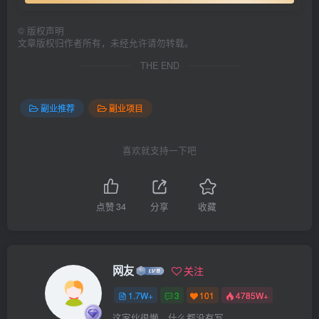
©
版权声明
文章版权归作者所有，未经允许请勿转载。
THE END
副业推荐
副业项目
喜欢就支持一下吧
点赞
34
分享
收藏
网友
关注
1.7W+
3
101
4785W+
这家伙很懒，什么都没有写...