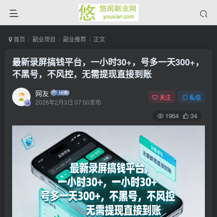
首页
副业项目
副业推荐
正文
最新录屏搞钱平台，一小时30+，号多一天300+，
不黑号，不风控，无需提现直接到账
网友
关注
私信
2026年2月3日 07:00发布
1964
34