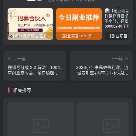
【虚拟资源网站搭建服务】加盟本站系统，做一个和本站一样的独立网站，躺赚的项目
【副业项目1376期】龟课最新闲鱼项目玩法实战教程_全新升级月收益几千到几万
上一篇
下一篇
视频号分成 3.0 玩法：100%
2026小红书高效盈利课，流
原创拿高收益，单日稳赚
量双引擎+内容工业化+AI中
800+
台驱动，构建可复制的千万
级营收模型
相关推荐