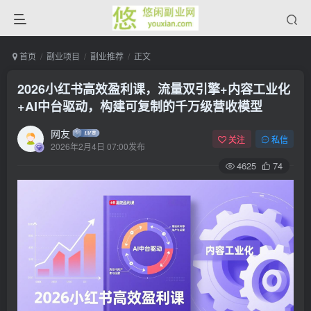
首页
副业项目
副业推荐
正文
2026小红书高效盈利课，流量双引擎+内容工业化
+AI中台驱动，构建可复制的千万级营收模型
网友
关注
私信
2026年2月4日 07:00发布
4625
74