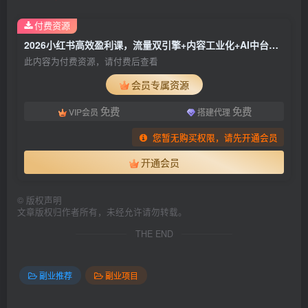
付费资源
2026小红书高效盈利课，流量双引擎+内容工业化+AI中台驱动，构建可复制的千万级营收模型
此内容为付费资源，请付费后查看
会员专属资源
免费
免费
VIP会员
搭建代理
您暂无购买权限，请先开通会员
开通会员
©
版权声明
文章版权归作者所有，未经允许请勿转载。
THE END
副业推荐
副业项目