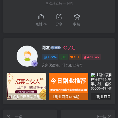
喜欢就支持一下吧
点赞
74
分享
收藏
网友
关注
1.7W+
3
101
4785W+
这家伙很懒，什么都没有写...
【虚拟资源网站搭建服务】加盟本站系统，做一个和本站一样的独立网站，躺赚的项目
【副业项目1376期】龟课最新闲鱼项目玩法实战教程_全新升级月收益几千到几万
上一篇
下一篇