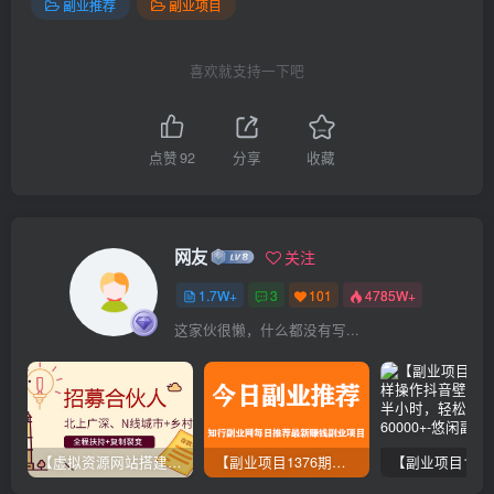
副业推荐
副业项目
喜欢就支持一下吧
点赞
92
分享
收藏
网友
关注
1.7W+
3
101
4785W+
这家伙很懒，什么都没有写...
【虚拟资源网站搭建服务】加盟本站系统，做一个和本站一样的独立网站，躺赚的项目
【副业项目1376期】龟课最新闲鱼项目玩法实战教程_全新升级月收益几千到几万