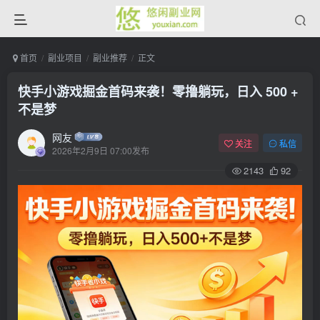
首页
副业项目
副业推荐
正文
快手小游戏掘金首码来袭！零撸躺玩，日入 500 +
不是梦
网友
关注
私信
2026年2月9日 07:00发布
2143
92