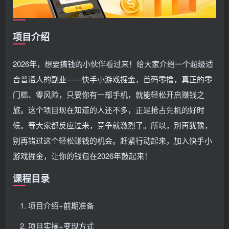
项目介绍
2026年，想要搞钱的小伙伴看过来！给大家介绍一个超级适
合普通人的副业——快手小游戏掘金，首码零撸，真正的零
门槛、零风险，只要你有一部手机，就能轻松开启赚钱之
旅。这个项目现在知道的人还不多，正是抢占先机的好时
候。等大家都反应过来，竞争就激烈了。所以，别再犹豫，
别再错过这个轻松赚钱的机会。赶紧行动起来，加入快手小
游戏掘金，让你的钱包在2026年鼓起来！
课程目录
项目介绍+前期准备
项目实操+变现方式