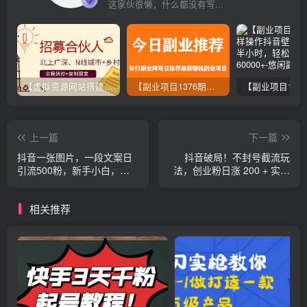
这家伙很懒，什么都没有写...
【虚拟资源网站搭建服务】加盟本站系统，做一个和本站一样的独立网站，躺赚的项目
【副业项目1376期】龟课最新闲鱼项目玩法实战教程_全新升级月收益几千到几万
上一篇
下一篇
抖音一张图片，一段文案日
抖音破局！不封号截流玩
引流500粉，新手小白，轻
法，创业粉日涨 200 + 实操
松上手
指南
相关推荐