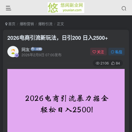
首页
爆粉营销
爆粉引流
正文
2026电商引流新玩法，日引200 日入2500+
网友
关注
私信
2026年2月9日 07:00发布
2106
84