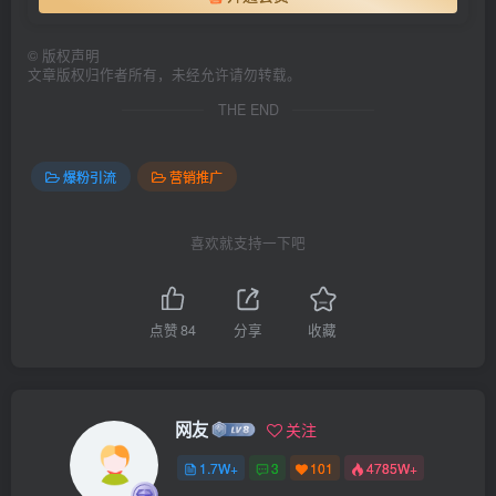
©
版权声明
文章版权归作者所有，未经允许请勿转载。
THE END
爆粉引流
营销推广
喜欢就支持一下吧
点赞
84
分享
收藏
网友
关注
1.7W+
3
101
4785W+