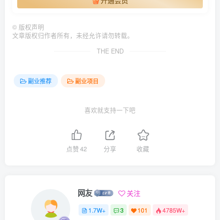
开通会员
©
版权声明
文章版权归作者所有，未经允许请勿转载。
THE END
副业推荐
副业项目
喜欢就支持一下吧
点赞
42
分享
收藏
网友
关注
1.7W+
3
101
4785W+