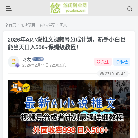
首页
副业项目
副业推荐
正文
2026年AI小说推文视频号分成计划，新手小白也
能当天日入500+保姆级教程！
网友
关注
私信
2026年2月14日 22:00发布
3710
42