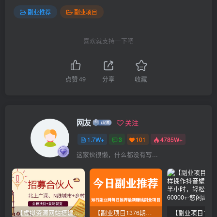
副业推荐
副业项目
喜欢就支持一下吧
点赞
49
分享
收藏
网友
关注
1.7W+
3
101
4785W+
这家伙很懒，什么都没有写...
【虚拟资源网站搭建服务】加盟本站系统，做一个和本站一样的独立网站，躺赚的项目
【副业项目1376期】龟课最新闲鱼项目玩法实战教程_全新升级月收益几千到几万