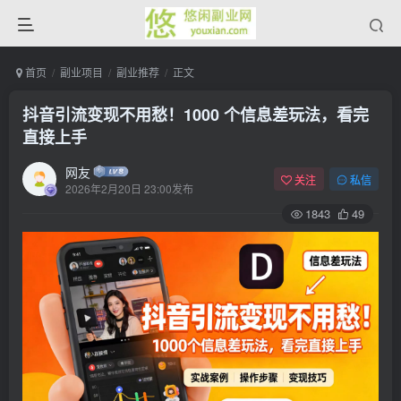
首页
副业项目
副业推荐
正文
抖音引流变现不用愁！1000 个信息差玩法，看完
直接上手
网友
关注
私信
2026年2月20日 23:00发布
1843
49