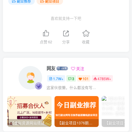
副业推荐
副业项目
喜欢就支持一下吧
点赞
62
分享
收藏
网友
关注
1.7W+
3
101
4785W+
这家伙很懒，什么都没有写...
【虚拟资源网站搭建服务】加盟本站系统，做一个和本站一样的独立网站，躺赚的项目
【副业项目1376期】龟课最新闲鱼项目玩法实战教程_全新升级月收益几千到几万