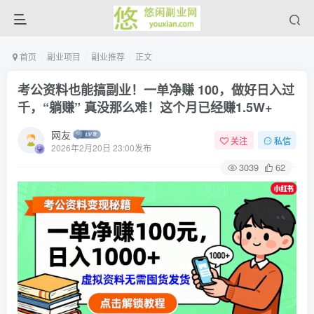
首页
副业项目
副业推荐
正文
考公资料也能搞副业！一单净赚 100，做好日入过
千，“躺赚” 真没那么难！这个月已经赚1.5W+
网友
关注
私信
2026年2月20日 23:00发布
3039
62