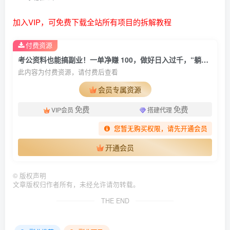
加入VIP，可免费下载全站所有项目的拆解教程
付费资源
考公资料也能搞副业！一单净赚 100，做好日入过千，“躺赚” 真没那么难！这个月已经赚1.5W+
此内容为付费资源，请付费后查看
会员专属资源
免费
免费
VIP会员
搭建代理
您暂无购买权限，请先开通会员
开通会员
©
版权声明
文章版权归作者所有，未经允许请勿转载。
THE END