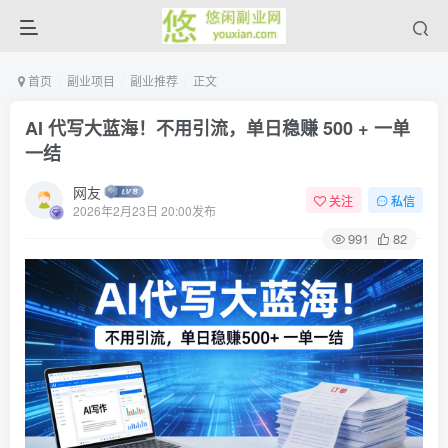
首页
副业项目
副业推荐
正文
AI 代写大蓝海！不用引流，单日稳赚 500 + 一单
一结
网友
关注
私信
2026年2月23日 20:00发布
991
82