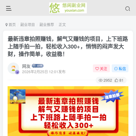
首页
副业项目
副业推荐
正文
最新违章拍照赚钱，解气又赚钱的项目，上下班路
上随手拍一拍，轻松收入300+，悄悄的闷声发大
财，操作简单，收益稳！
网友
关注
私信
2026年2月25日 12:01发布
2952
81