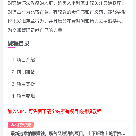
对交通违法敏感的人群：这类人平时就比较关注交通秩序，
对违章行为比较在意，有较强的责任感和正义感，能够更敏
锐地发现违章行为，并且愿意花费时间和精力去拍照举报，
为交通管理贡献自己的力量
课程目录
项目介绍
前期准备
项目实操
项目变现
加入VIP，可免费下载全站所有项目的拆解教程
付费资源
最新违章拍照赚钱，解气又赚钱的项目，上下班路上随手拍一拍，轻松收入300+，悄悄的闷声发大财，操作简单，收益稳！