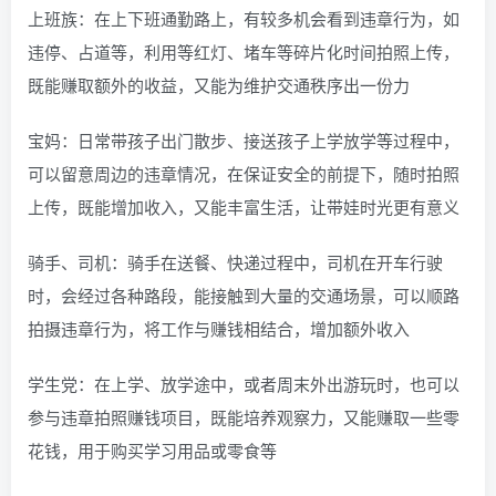
上班族：在上下班通勤路上，有较多机会看到违章行为，如
违停、占道等，利用等红灯、堵车等碎片化时间拍照上传，
既能赚取额外的收益，又能为维护交通秩序出一份力
宝妈：日常带孩子出门散步、接送孩子上学放学等过程中，
可以留意周边的违章情况，在保证安全的前提下，随时拍照
上传，既能增加收入，又能丰富生活，让带娃时光更有意义
骑手、司机：骑手在送餐、快递过程中，司机在开车行驶
时，会经过各种路段，能接触到大量的交通场景，可以顺路
拍摄违章行为，将工作与赚钱相结合，增加额外收入
学生党：在上学、放学途中，或者周末外出游玩时，也可以
参与违章拍照赚钱项目，既能培养观察力，又能赚取一些零
花钱，用于购买学习用品或零食等