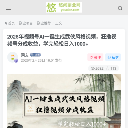
首页
副业项目
副业推荐
正文
2026年视频号AI一键生成武侠风格视频，狂撸视
频号分成收益，学完轻松日入1000+
网友
关注
私信
2026年2月26日 16:01发布
2632
113