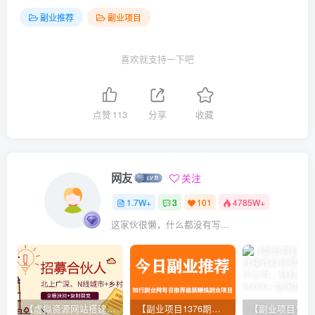
副业推荐
副业项目
喜欢就支持一下吧
点赞
113
分享
收藏
网友
关注
1.7W+
3
101
4785W+
这家伙很懒，什么都没有写...
【虚拟资源网站搭建服务】加盟本站系统，做一个和本站一样的独立网站，躺赚的项目
【副业项目1376期】龟课最新闲鱼项目玩法实战教程_全新升级月收益几千到几万