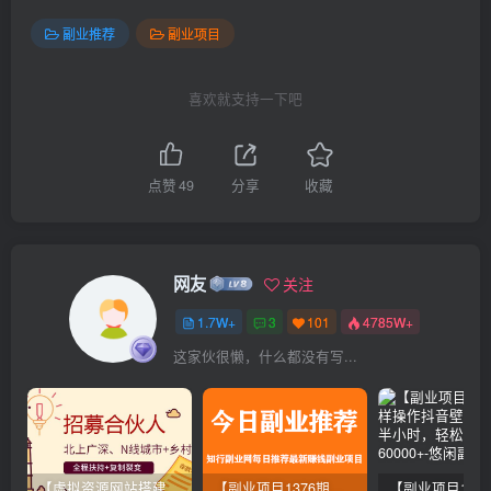
副业推荐
副业项目
喜欢就支持一下吧
点赞
49
分享
收藏
网友
关注
1.7W+
3
101
4785W+
这家伙很懒，什么都没有写...
【虚拟资源网站搭建服务】加盟本站系统，做一个和本站一样的独立网站，躺赚的项目
【副业项目1376期】龟课最新闲鱼项目玩法实战教程_全新升级月收益几千到几万