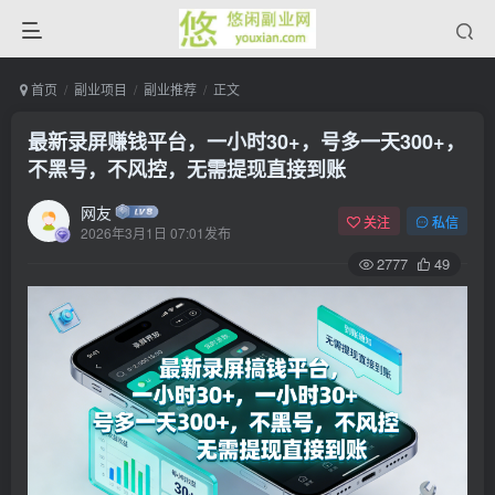
首页
副业项目
副业推荐
正文
最新录屏赚钱平台，一小时30+，号多一天300+，
不黑号，不风控，无需提现直接到账
网友
关注
私信
2026年3月1日 07:01发布
2777
49