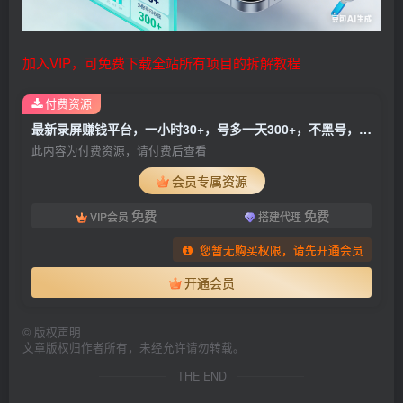
加入VIP，可免费下载全站所有项目的拆解教程
付费资源
最新录屏赚钱平台，一小时30+，号多一天300+，不黑号，不风控，无需提现直接到账
此内容为付费资源，请付费后查看
会员专属资源
免费
免费
VIP会员
搭建代理
您暂无购买权限，请先开通会员
开通会员
©
版权声明
文章版权归作者所有，未经允许请勿转载。
THE END