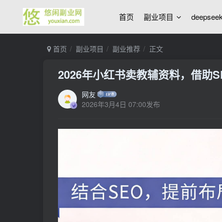
首页
副业项目
deepse
首页
副业项目
副业推荐
正文
2026年小红书卖教辅资料，借助S
网友
2026年3月4日 07:00发布