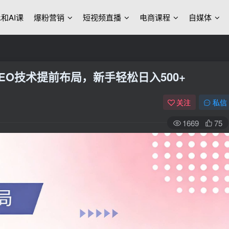
ek和AI课
爆粉营销
短视频直播
电商课程
自媒体
EO技术提前布局，新手轻松日入500+
关注
私信
1669
75