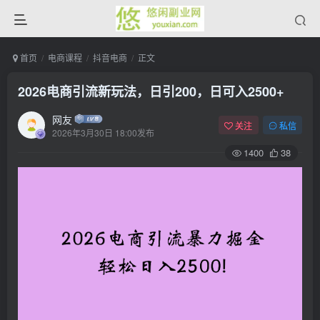
首页
电商课程
抖音电商
正文
2026电商引流新玩法，日引200，日可入2500+
网友
关注
私信
2026年3月30日 18:00发布
1400
38