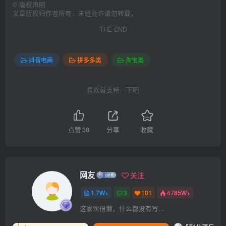
©
版权声明
文章版权归作者所有，未经允许请勿转载。
THE END
抖音电商
拼多多类
淘宝类
喜欢就支持一下吧
点赞
38
分享
收藏
网友
关注
1.7W+
3
101
4785W+
这家伙很懒，什么都没有写...