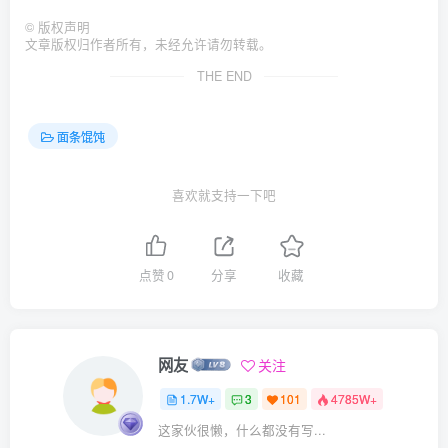
©
版权声明
文章版权归作者所有，未经允许请勿转载。
THE END
面条馄饨
喜欢就支持一下吧
点赞
0
分享
收藏
网友
关注
1.7W+
3
101
4785W+
这家伙很懒，什么都没有写...