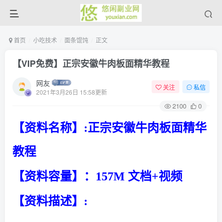
首页
小吃技术
面条馄饨
正文
【VIP免费】正宗安徽牛肉板面精华教程
网友
关注
私信
2021年3月26日 15:58更新
2100
0
【资料名称】:
正宗安徽牛肉板面精华
教程
【资料容量】：157M 文档+视频
【资料描述】: