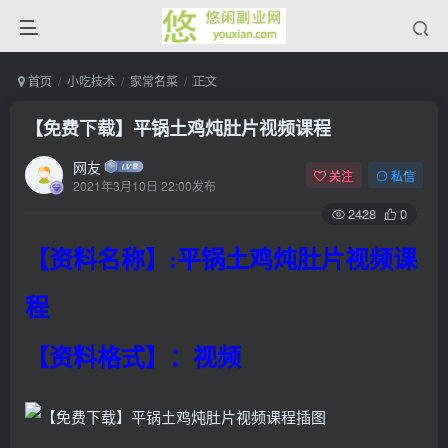
首页
小吃技术
家常名菜
正文
【免费下载】平锅土鸡炖肚片视频课程
网友
关注
私信
2021年3月10日 22:00发布
2428
0
【资料名称】:
平锅土鸡炖肚片视频课
程
【资料格式】：视频