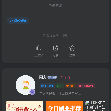
THE END
爆粉引流
喜欢就支持一下吧
点赞
0
分享
收藏
网友
关注
1.7W+
3
101
4785W+
这家伙很懒，什么都没有写...