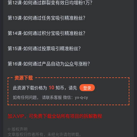
第12课-如何通过群裂变有效日均增粉1万？
第13课-如何通过任务宝吸引精准粉丝？
第14课-如何通过积分宝吸引精准粉丝？
第15课-如何通过投票吸引精准粉丝？
第16课-如何通过产品自动为
公众
号涨粉？
资源下载
10
此资源下载价格为
知币，请先
登录
如有任何问题， 请联系客服 微信：yx-q-cy
加入VIP，可免费下载全站所有项目的拆解教程
©
版权声明
文章版权归作者所有，未经允许请勿转载。