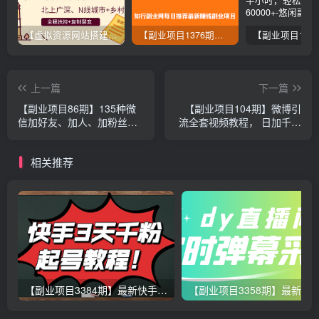
【虚拟资源网站搭建服务】加盟本站系统，做一个和本站一样的独立网站，躺赚的项目
【副业项目1376期】龟课最新闲鱼项目玩法实战教程_全新升级月收益几千到几万
上一篇
下一篇
【副业项目86期】135种微
【副业项目104期】微博引
信加好友、加人、加粉丝的
流全套视频教程， 日加千人
绝密方法大全汇总！
亲测有效 价值899元
相关推荐
【副业项目3384期】最新快手起号实操技术：3天1000粉（快手怎么快速涨粉丝）