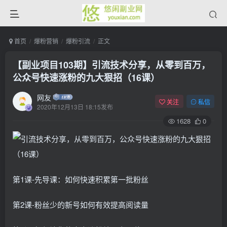
首页
爆粉营销
爆粉引流
正文
【副业项目103期】引流技术分享，从零到百万，
公众号快速涨粉的九大狠招（16课）
网友
关注
私信
2020年12月13日 18:15发布
1628
0
第1课-先导课：如何快速积累第一批粉丝
第2课-粉丝少的新号如何有效提高阅读量