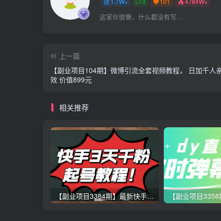
1.7W+
3
101
4784W+
这家伙很懒，什么都没有写...
上一篇
【副业项目104期】微博引流全套视频教程， 日加千人
效 价值899元
相关推荐
【副业项目3384期】最新快手起号实操技术：3天1000粉（快手怎么快速涨粉丝）