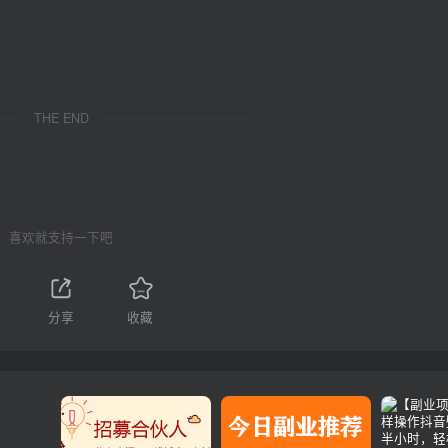
THE END
喜欢就支持一下吧
分享
收藏