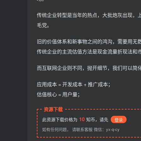
传统企业转型是当年的热点，大批炮灰出现，
毛党。
旧的价值体系和新事物之间的鸿沟，需要用无数
传统企业的主流估值方法是现金流量折现法和
而互联网企业则不同，抛开细节，我们可以简
应用成本 = 开发成本 + 推广成本；
估值核心 = 用户量；
资源下载
10
此资源下载价格为
知币，请先
登录
如有任何问题， 请联系客服 微信：yx-q-cy