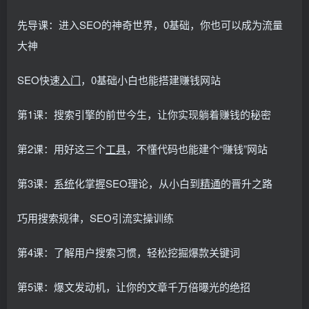
先导课：进入SEO的神奇世界，0基础，你也可以成为流量
大神
SEO快速
入门
，0基础小白也能搭建赚钱网站
第1课：搜索引擎的前世今生，让你实现躺着赚钱的秘密
第2课：用好这三个
工具
，不懂代码也能建个“赚钱”网站
第3课：
系统
化掌握SEO理论，从小白到
精通
的晋升之路
巧用搜索规律，SEO引流实操训练
第4课：了解用户搜索习惯，轻松挖掘爆款关键词
第5课：爆文发动机，让你的文章千万倍曝光的绝招