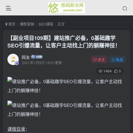
首页
爆粉营销
SEO课程
正文
【副业项目109期】建站推广必备，0基础趣学
SEO引爆流量，让客户主动找上门的躺赚神技！
网友
关注
私信
2021年1月9日 19:01更新
1464
0
课程
目录
：