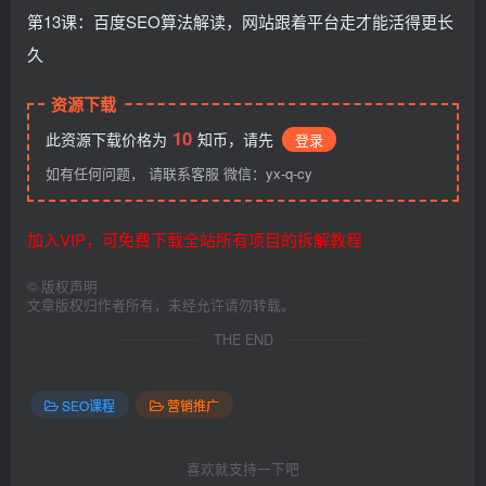
第13课：百度SEO算法解读，网站跟着平台走才能活得更长
久
资源下载
10
此资源下载价格为
知币，请先
登录
如有任何问题， 请联系客服 微信：yx-q-cy
加入VIP，可免费下载全站所有项目的拆解教程
©
版权声明
文章版权归作者所有，未经允许请勿转载。
THE END
SEO课程
营销推广
喜欢就支持一下吧