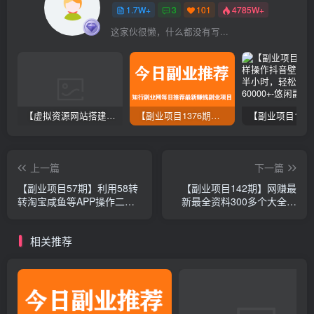
1.7W+
3
101
4785W+
这家伙很懒，什么都没有写...
【虚拟资源网站搭建服务】加盟本站系统，做一个和本站一样的独立网站，躺赚的项目
【副业项目1376期】龟课最新闲鱼项目玩法实战教程_全新升级月收益几千到几万
上一篇
下一篇
【副业项目57期】利用58转
【副业项目142期】网赚最
转淘宝咸鱼等APP操作二手
新最全资料300多个大全，
物品新手小白也能收入过万
想不赚钱都难！
相关推荐