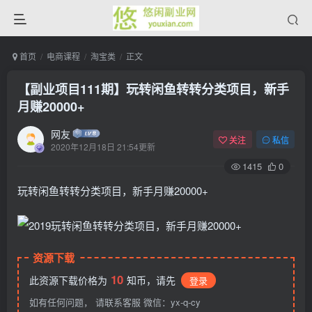
首页
电商课程
淘宝类
正文
【副业项目111期】玩转闲鱼转转分类项目，新手
月赚20000+
网友
关注
私信
2020年12月18日 21:54更新
1415
0
玩转闲鱼转转分类项目，新手月赚20000+
资源下载
10
此资源下载价格为
知币，请先
登录
如有任何问题， 请联系客服 微信：yx-q-cy