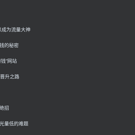
以成为流量大神
钱的秘密
钱”网站
的晋升之路
绝招
光量低的难题