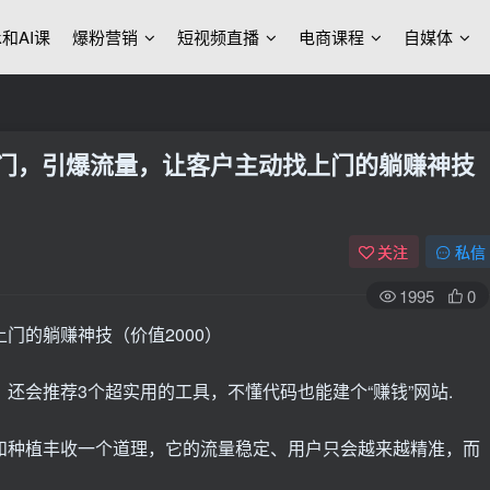
ek和AI课
爆粉营销
短视频直播
电商课程
自媒体
入门，引爆流量，让客户主动找上门的躺赚神技
关注
私信
1995
0
还会推荐3个超实用的工具，不懂代码也能建个“赚钱”网站.
和种植丰收一个道理，它的流量稳定、用户只会越来越精准，而