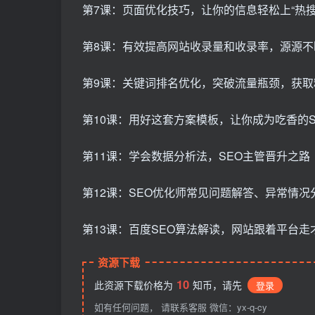
第7课：页面优化技巧，让你的信息轻松上“热搜
第8课：有效提高网站收录量和收录率，源源不
第9课：关键词排名优化，突破流量瓶颈，获取
第10课：用好这套方案模板，让你成为吃香的S
第11课：学会数据分析法，SEO主管晋升之路
第12课：SEO优化师常见问题解答、异常情况
第13课：百度SEO算法解读，网站跟着平台走
资源下载
10
此资源下载价格为
知币，请先
登录
如有任何问题， 请联系客服 微信：yx-q-cy