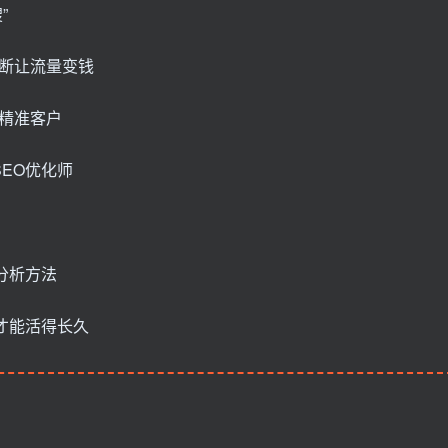
”
断让流量变钱
精准客户
EO优化师
分析方法
才能活得长久