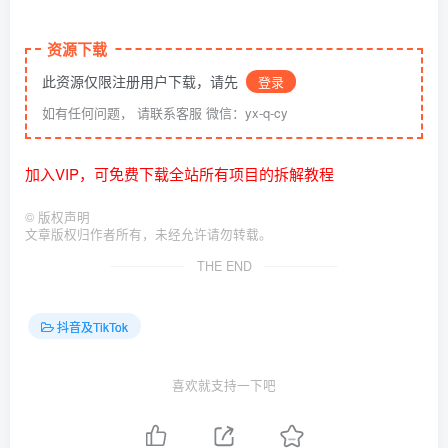
资源下载
此资源仅限注册用户下载，请先
登录
如有任何问题， 请联系客服 微信：yx-q-cy
加入VIP，可免费下载全站所有项目的拆解教程
©
版权声明
文章版权归作者所有，未经允许请勿转载。
THE END
抖音及TikTok
喜欢就支持一下吧