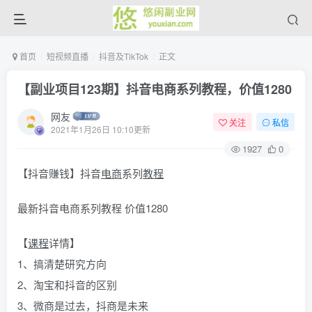
首页
短视频直播
抖音及TikTok
正文
【副业项目123期】抖音电商系列教程，价值1280
网友
关注
私信
2021年1月26日 10:10更新
1927
0
【抖音赚钱】抖音
电商
系列
教程
最新抖音电商系列教程 价值1280
【
课程
详情】
1、搞清楚研究方向
2、淘宝和抖音的区别
3、微商是过去，抖商是未来