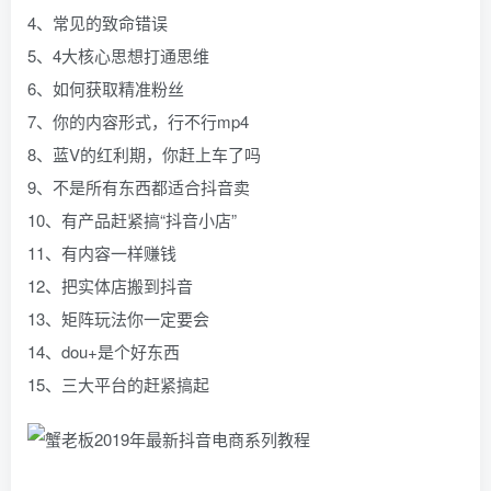
4、常见的致命错误
5、4大核心思想打通思维
6、如何获取精准粉丝
7、你的内容形式，行不行mp4
8、蓝V的红利期，你赶上车了吗
9、不是所有东西都适合抖音卖
10、有产品赶紧搞“抖音小店”
11、有内容一样赚钱
12、把实体店搬到抖音
13、矩阵玩法你一定要会
14、dou+是个好东西
15、三大平台的赶紧搞起