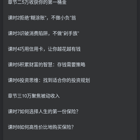
章节二5万收获你的第一桶金
课时2拒绝“糊涂账”，不做小负”翁
课时3识破消费陷阱，不做”剁手族”
课时4巧用信用卡，让你越花越有钱
课时5积累财富的智慧：存钱需要策略
课时6投资思维：找到适合你的投资规划
章节三10万聚焦被动收入
课时7如何选择人生的第一份保险？
课时8如何高性价比地购买保险？