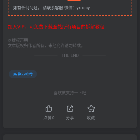
如有任何问题， 请联系客服 微信：yx-q-cy
加入VIP，可免费下载全站所有项目的拆解教程
©
版权声明
文章版权归作者所有，未经允许请勿转载。
THE END
副业推荐
喜欢就支持一下吧
点赞
0
分享
收藏