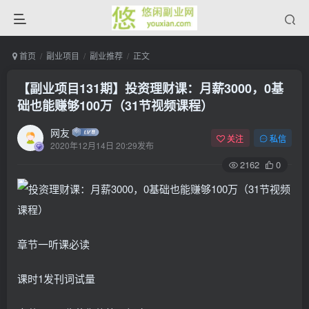
首页
副业项目
副业推荐
正文
【副业项目131期】投资理财课：月薪3000，0基
础也能赚够100万（31节视频课程）
网友
关注
私信
2020年12月14日 20:29发布
2162
0
章节一听课必读
课时1发刊词试量