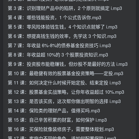
第 3 课：识别理财产品中的陷阱，2 个原则就搞定 i.mp3
第 4 课：哪些钱能投资，1 个公式告诉你.mp3
第 5 课：零风险体验钱生钱，4 个知识点就够了 i.mp3
第 6 课：想提高钱生钱的效率，先学这 3 个知识.mp3
第 7 课：年收益 6%-8%的债券基金投资技巧 i.mp3
第 8 课：年收益超 10%的 3 个股票投资知识.mp3
第 9 课：投资股市能稳赚钱，但炒股不是最好的方法 i.mp3
第 10 课：最稳健有效的股票基金投资策略——定投.mp3
第 11 课：如何决定什么时候开始定投、结束定投 i.mp3
第 12 课：股票基金实战策略，让你年收益超过 10%.mp3
第 13 课：是否该买房，这次帮你做出明智的选择 i.mp3
第 14 课：保险类的理财产品，值得买吗.mp3
第 15 课：自己辛苦积累的财富，如何保护 i.mp3
第 16 课：买保险就像装修房子，需要整体规划.mp3
第 17 课：家庭中不同的角色，该如何配置保险 i.mp3