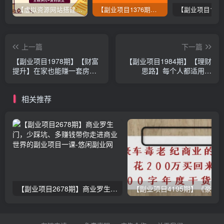
【虚拟资源网站搭建服务】加盟本站系统，做一个和本站一样的独立网站，躺赚的项目
【副业项目1376期】龟课最新闲鱼项目玩法实战教程_全新升级月收益几千到几万
上一篇
下一篇
【副业项目1978期】【财富
【副业项目1984期】【理财
提升】在家也能赚一套房？
思路】每个人都适用的
家庭资产必学
100%赚钱理财知识
相关推荐
【副业项目2678期】商业罗生门，少踩坑、多赚钱带你走进商业世界的副业项目一课