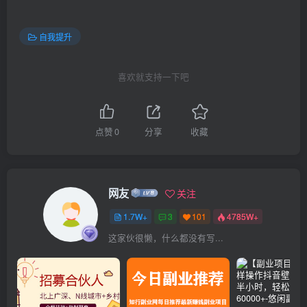
自我提升
喜欢就支持一下吧
点赞
0
分享
收藏
网友
关注
1.7W+
3
101
4785W+
这家伙很懒，什么都没有写...