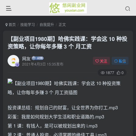
首页
技能学习
自我提升
正文
【副业项目1980期】哈佛实践课：学会这 10 种投
资策略，让你每年多赚 3 个 月工资
网友
关注
私信
2021年4月3日 15:35发布
1877
0
投资课总结：规划自己的财富，让全世界为你打工.mp3
彩蛋：我是如何规划大学生活和职业道路的.mp3
第 1 课：有钱人，是可以被规划出来的 i.mp3
第 2 课：普通人投资，必须掌握的绝佳工具 i.mp3