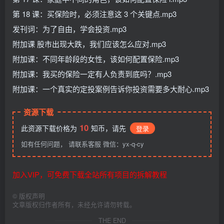
第 18 课：买保险时，必须注意这 3 个关键点.mp3
发刊词：为了自由，学会投资.mp3
附加课 股市出现大跌，我们应该怎么应对.mp3
附加课：不同年龄段的女性，该如何配置保险.mp3
附加课：我买的保险一定有人负责到底吗？.mp3
附加课：一个真实的定投案例告诉你投资需要多大耐心.mp3
资源下载
10
此资源下载价格为
知币，请先
登录
如有任何问题， 请联系客服 微信：yx-q-cy
加入VIP，可免费下载全站所有项目的拆解教程
©
版权声明
文章版权归作者所有，未经允许请勿转载。
THE END