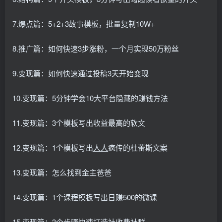
7.爆点篇：5+2+3故事模板，批量复制10W+
8.推广篇：如何快速3步涨粉，一个月实现50万粉丝
9.变现篇：如何快速通过投稿3天开始变现
10.变现篇：5分钟学会10大平台隐藏的赚钱方法
11.变现篇：3个模板写出收益最高的软文
12.变现篇：1个模板写出
人人
疯传的杜蕾斯文案
13.变现篇：怎么找到金主爸爸
14.变现篇：1个课程模板写出日赚500的微课
15.变现篇：3个步骤快速打造社收费社群