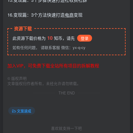
16.变现篇：3个方法快速打造
电商
变现
资源下载
10
此资源下载价格为
知币，请先
登录
如有任何问题， 请联系客服 微信：yx-q-cy
加入VIP，可免费下载全站所有项目的拆解教程
©
版权声明
文章版权归作者所有，未经允许请勿转载。
THE END
文案速成
喜欢就支持一下吧