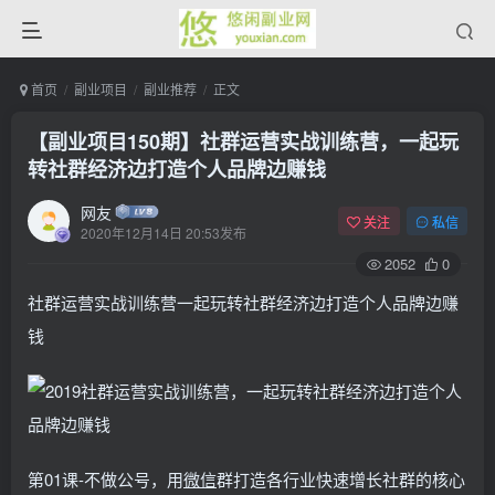
首页
副业项目
副业推荐
正文
【副业项目150期】社群运营实战训练营，一起玩
转社群经济边打造个人品牌边赚钱
网友
关注
私信
2020年12月14日 20:53发布
2052
0
社群运营实战训练营一起玩转社群经济边打造个人品牌边赚
钱
第01课-不做公号，用
微信
群打造各行业快速增长社群的核心