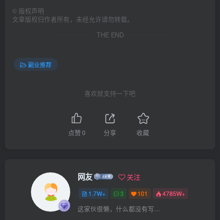
©
版权声明
文章版权归作者所有，未经允许请勿转载。
THE END
副业推荐
喜欢就支持一下吧
点赞
0
分享
收藏
网友
关注
1.7W+
3
101
4785W+
这家伙很懒，什么都没有写...