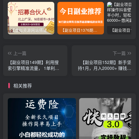
【虚拟资源网站搭建服务】加盟本站系统，做一个和本站一样的独立网站，躺赚的项目
【副业项目1376期】龟课最新闲鱼项目玩法实战教程_全新升级月收益几千到几万
上一篇
下一篇
【副业项目149期】利用搜
【副业项目152期】新手坚
索引擎精准流量， 1单利润
持1月，月入20000+ 赚钱项
高达8百以上暴利产品
目核心内容新鲜出炉！
相关推荐