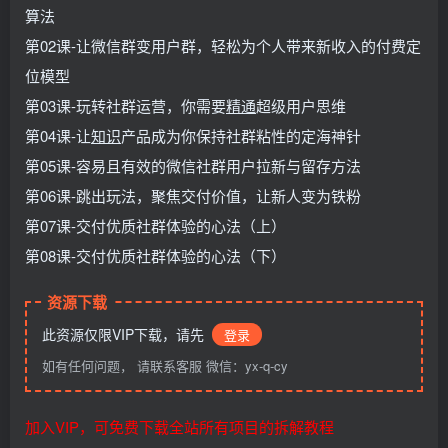
算法
第02课-让微信群变用户群，轻松为个人带来新收入的付费定
位模型
第03课-玩转社群运营，你需要
精通
超级用户思维
第04课-让
知识
产品成为你保持社群粘性的定海神针
第05课-容易且有效的微信社群用户拉新与留存方法
第06课-跳出玩法，聚焦交付价值，让新人变为铁粉
第07课-交付优质社群体验的心法（上）
第08课-交付优质社群体验的心法（下）
资源下载
此资源仅限VIP下载，请先
登录
如有任何问题， 请联系客服 微信：yx-q-cy
加入VIP，可免费下载全站所有项目的拆解教程