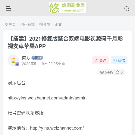
首页
创业系统
视频类
正文
【搭建】2021修复版聚合双端电影视源码千月影
视安卓苹果APP
网友
关注
私信
2022年5月19日 22:25更新
5449
0
演示后台：
http://yins.weizhannet.com/admin/admin
账号密码联系客服
演示前台：http://yins.weizhannet.com/