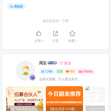
视频类
喜欢就支持一下吧
点赞
0
分享
收藏
1
网友
关注
1.7W+
3
101
4785W+
这家伙很懒，什么都没有写...
【虚拟资源网站搭建服务】加盟本站系统，做一个和本站一样的独立网站，躺赚的项目
【副业项目1376期】龟课最新闲鱼项目玩法实战教程_全新升级月收益几千到几万